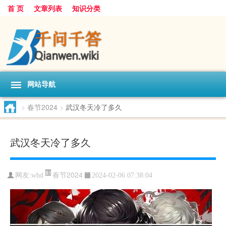
首 页
文章列表
知识分类
网站导航
>
春节2024
>
武汉冬天冷了多久
武汉冬天冷了多久
春节2024
网友:
whd
2024-02-06 07:38:04