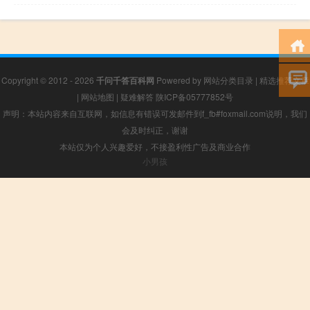
Copyright © 2012 - 2026
千问千答百科网
Powered by
网站分类目录
|
精选推荐文章
|
网站地图
|
疑难解答
陕ICP备05777852号
声明：本站内容来自互联网，如信息有错误可发邮件到f_fb#foxmail.com说明，我们
会及时纠正，谢谢
本站仅为个人兴趣爱好，不接盈利性广告及商业合作
小男孩