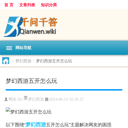
首 页
文章列表
知识分类
网站导航
>
梦幻西游
>
梦幻西游五开怎么玩
梦幻西游五开怎么玩
梦幻西游
网友:
lhx
2024-06-13 10:26:22
梦幻西游
以下围绕“
五开怎么玩”主题解决网友的困惑