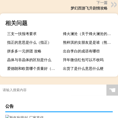
下一篇
梦幻西游飞升剧情攻略
相关问题
三支一扶报考要求
烽火澜沧（关于烽火澜沧的介绍）
指正的意思是什么（指正）
熊梓淇的女朋友是是谁（熊梓淇的女朋友）
拼多多一元拼团 攻略
出自李白的成语有哪些
晶体与非晶体的区别是什么
拜年微信红包可以不收吗
爱德朗和欧普哪个质量好（爱德朗和欧普哪个好）
出货了是什么意思什么梗
☚
公告