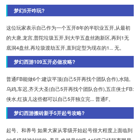
梦幻5开咋玩?
这位玩家表示自己作为一个五开8年的半职业五开,从最初
的大唐,龙宫,普陀垃圾五开,到大学五盘丝跑新区,再到1无
底洞4盘丝,再垃圾渡劫五开,直到定型为现在的1... 无。
梦幻西游109五开必做攻略?
普通FB能做6个:建议平顶(自己5开再找个团队合作),水陆,
乌鸡,车迟,齐天大圣(自己5开再找个团队合作),五庄侠士FB:
侠水,红孩儿这些都可以自己5开独立完... 普通F。
梦幻西游搬砖新手5开起号攻略?
起号、和养号 如果大家从零级开始起号很大程度上面临到