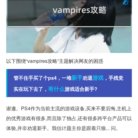
以下围绕“vampires攻略”主题解决网友的困惑
新手
游戏
管不住手买了个ps4，一堆
劝退
，手残党
有什么
实在玩下去了，
游戏适合新手?
谢邀。PS4作为当前主流的游戏设备,买来不要后悔,主机上
的优秀游戏有很多,而且除了独占,还有很多跨平台产品可以
体验,并非劝退新手。我估计题主你是跟着只狼... 问。