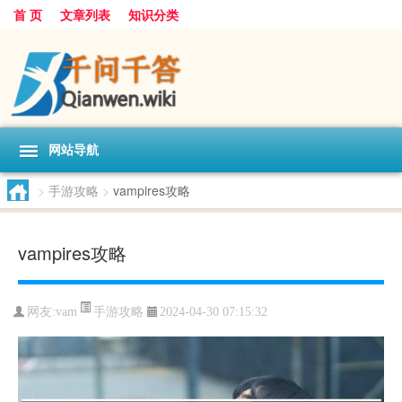
首 页
文章列表
知识分类
网站导航
>
手游攻略
>
vampires攻略
vampires攻略
手游攻略
网友:
vam
2024-04-30 07:15:32