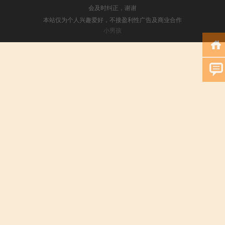
会及时纠正，谢谢
本站仅为个人兴趣爱好，不接盈利性广告及商业合作
小男孩