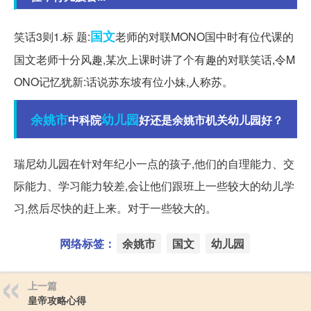
国文
笑话3则1.标 题:
老师的对联MONO国中时有位代课的
国文老师十分风趣,某次上课时讲了个有趣的对联笑话,令M
ONO记忆犹新:话说苏东坡有位小妹,人称苏。
余姚市
幼儿园
中科院
好还是余姚市机关幼儿园好？
瑞尼幼儿园在针对年纪小一点的孩子,他们的自理能力、交
际能力、学习能力较差,会让他们跟班上一些较大的幼儿学
习,然后尽快的赶上来。对于一些较大的。
网络标签：
余姚市
国文
幼儿园
上一篇
皇帝攻略心得