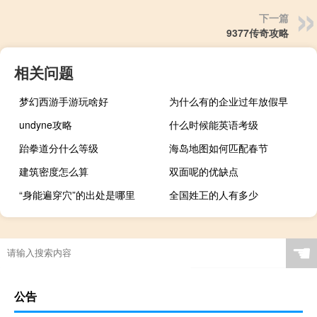
下一篇
9377传奇攻略
相关问题
梦幻西游手游玩啥好
为什么有的企业过年放假早
undyne攻略
什么时候能英语考级
跆拳道分什么等级
海岛地图如何匹配春节
建筑密度怎么算
双面呢的优缺点
“身能遍穿穴”的出处是哪里
全国姓㠪的人有多少
☚
公告