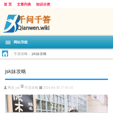
首 页
文章列表
知识分类
网站导航
>
手游攻略
>
jsk妹攻略
jsk妹攻略
手游攻略
网友:
jsk
2024-04-30 17:01:55