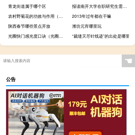
青龙街道属于哪个区
报读南开大学在职研究生需要考试吗
农村野菊花的功效与作用（野菊花的功效与作用）
2013年过年都在干嘛
陕西春节哪些景点开放
潍坊元宵哪里玩
光圈快门感光度口诀（光圈快门感光度口诀是什么）
“裁缝灭尽针线迹”的出处是哪里
☚
公告