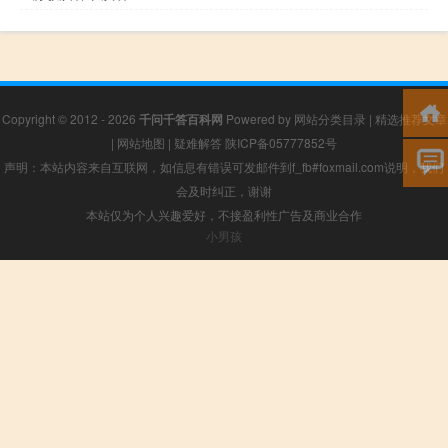
Copyright © 2012 - 2026
千问千答百科网
Powered by
网站分类目录
|
精选推荐文章
|
网站地图
|
疑难解答
陕ICP备05777852号
声明：本站内容来自互联网，如信息有错误可发邮件到f_fb#foxmail.com说明，我们
会及时纠正，谢谢
本站仅为个人兴趣爱好，不接盈利性广告及商业合作
小男孩