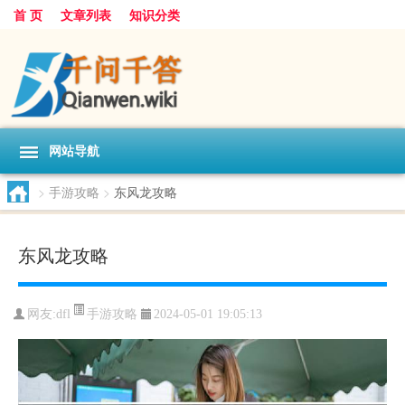
首 页
文章列表
知识分类
网站导航
>
手游攻略
>
东风龙攻略
东风龙攻略
手游攻略
网友:
dfl
2024-05-01 19:05:13