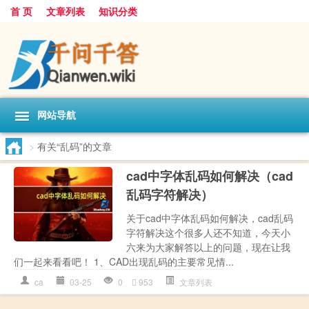
首 页
文章列表
知识分类
网站导航
>
有关“乱码”的文章
cad中字体乱码如何解决（cad
乱码字符解决）
关于cad中字体乱码如何解决，cad乱码
字符解决这个很多人还不知道，今天小
六来为大家解答以上的问题，现在让我
们一起来看看吧！ 1、CAD出现乱码的主要常见情...
ca
03-25
0
953
文章列表