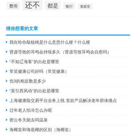
还不
都是
费用
银行
黄庭坚
猜你想看的文章
我在给你敲核桃是什么意思什么梗？什么梗
肾虚导致的耳鸣会持续多久（肾虚导致耳鸣会自愈吗）
“不知辽海客”的出处是哪里
常笑健康公司好吗（常笑健康）
负3的相反数是多少
“莫引西风动”的出处是哪里
上海健康险交易平台业务上线 首款产品解决老年群体痛点
过年老人怕冷怎么办呢
密云冬天能去吗温泉
海椰皇和海底椰的区别（海椰皇）