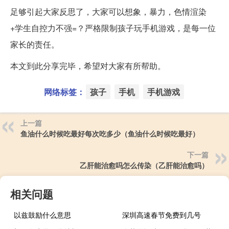
足够引起大家反思了，大家可以想象，暴力，色情渲染
+学生自控力不强=？严格限制孩子玩手机游戏，是每一位
家长的责任。
本文到此分享完毕，希望对大家有所帮助。
网络标签：
孩子
手机
手机游戏
上一篇
鱼油什么时候吃最好每次吃多少（鱼油什么时候吃最好）
下一篇
乙肝能治愈吗怎么传染（乙肝能治愈吗）
相关问题
以兹鼓励什么意思
深圳高速春节免费到几号