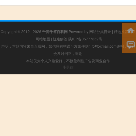
Copyright © 2012 - 2026
千问千答百科网
Powered by
网站分类目录
|
精选推荐文章
|
网站地图
|
疑难解答
陕ICP备05777852号
声明：本站内容来自互联网，如信息有错误可发邮件到f_fb#foxmail.com说明，我们
会及时纠正，谢谢
本站仅为个人兴趣爱好，不接盈利性广告及商业合作
小男孩