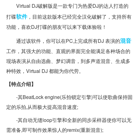
Virtual DJ破解版是一款专门为热爱DJ的达人打造的
软件
打碟
，目前这款版本已经完全汉化破解了，支持所有
功能，喜欢DJ打碟的朋友可以来下载体验啦！
混音
通过该软件，你可以在PC上完成所有DJ 表演的
工作，其强大的功能、直观的界面完全能满足各种场合的
现场表演从自由选曲、梦幻调音，到多声道混音、生成多
种特效，Virtual DJ 都能为你代劳。
【特点介绍】
-其BeatLock engine(乐拍锁定引擎)可以使歌曲保持固
定的乐拍,从而极大提高混音速度;
-其自动无缝loop引擎和全新的同步采样器使你可以无
需准备,即可制作效果惊人的remix(重新混音);