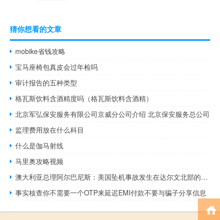
猜你想看的文章
mobike省钱攻略
宝马座椅包真皮会过年检吗
审计报告的五种类型
格瓦斯饮料含酒精度吗（格瓦斯饮料含酒精）
北京军弘保安服务有限公司京威分公司介绍 北京保安服务总公司
监理费用放在什么科目
什么是伽马射线
马里奥攻略视频
澳大利亚总理阿尔巴尼斯：美国坠机事故发生在达尔文北部的梅尔维尔岛
事实核查你不需要一个OTP来延迟EMI付款不要与骗子分享信息