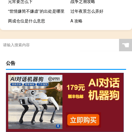
元宵要怎么下
战争之潮攻略
“世情嫌简不嫌虚”的出处是哪里
过年夜景怎么弄好
两成仓位是什么意思
A 攻略
☚
公告