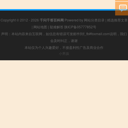
Copyright © 2012 - 2026
千问千答百科网
Powered by
网站分类目录
|
精选推荐文章
|
网站地图
|
疑难解答
陕ICP备05777852号
声明：本站内容来自互联网，如信息有错误可发邮件到f_fb#foxmail.com说明，我们
会及时纠正，谢谢
本站仅为个人兴趣爱好，不接盈利性广告及商业合作
小男孩