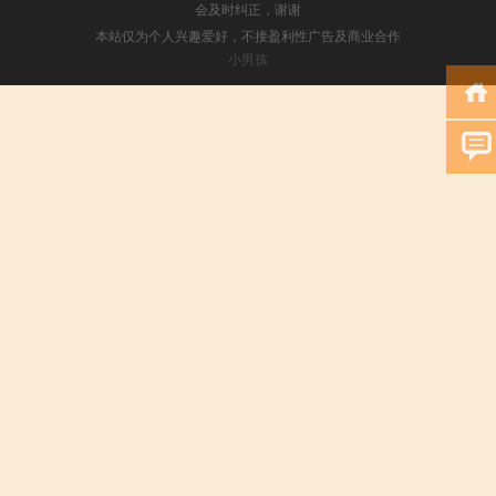
会及时纠正，谢谢
本站仅为个人兴趣爱好，不接盈利性广告及商业合作
小男孩