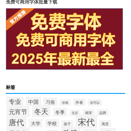
免费可商用字体批量下载
标签
专业
中国
习俗
作者
价格
你可以
冬天
元宵节
冬季
南宋
品牌
北京
宋代
唐代
大学
学校
孩子
寓意