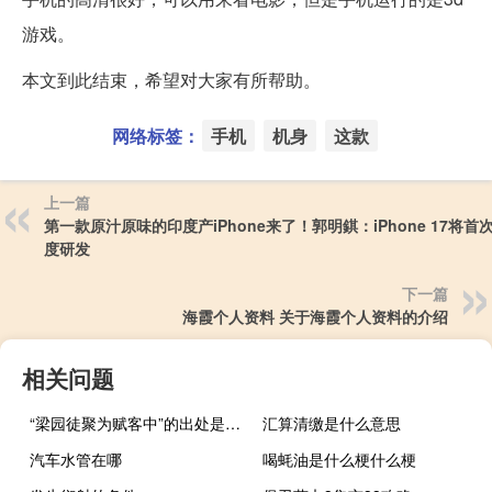
游戏。
本文到此结束，希望对大家有所帮助。
网络标签：
手机
机身
这款
上一篇
第一款原汁原味的印度产iPhone来了！郭明錤：iPhone 17将首
度研发
下一篇
海霞个人资料 关于海霞个人资料的介绍
相关问题
“梁园徒聚为赋客中”的出处是哪里
汇算清缴是什么意思
汽车水管在哪
喝蚝油是什么梗什么梗