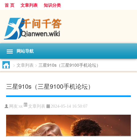
首 页
文章列表
知识分类
网站导航
>
文章列表
>
三星910s（三星9100手机论坛）
三星910s（三星9100手机论坛）
文章列表
网友:
sx
2024-05-14 16:50:07