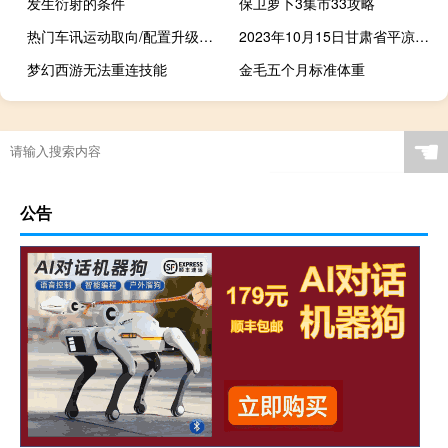
发生衍射的条件
保卫萝卜3集市33攻略
热门车讯运动取向/配置升级！ 2019款奔腾B50售8.59万起
2023年10月15日甘肃省平凉市疫情大数据-今日/今天疫情全网搜索最新实时消息动态情况通知播报
梦幻西游无法重连技能
金毛五个月标准体重
☚
公告