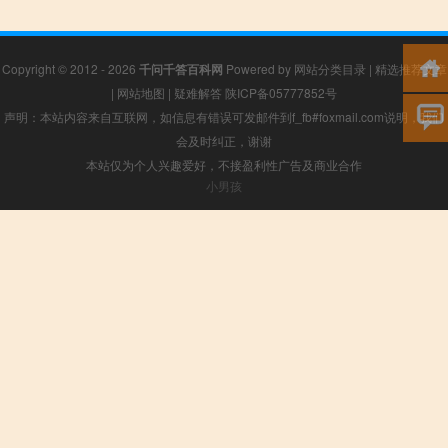
Copyright © 2012 - 2026
千问千答百科网
Powered by
网站分类目录
|
精选推荐文章
|
网站地图
|
疑难解答
陕ICP备05777852号
声明：本站内容来自互联网，如信息有错误可发邮件到f_fb#foxmail.com说明，我们
会及时纠正，谢谢
本站仅为个人兴趣爱好，不接盈利性广告及商业合作
小男孩