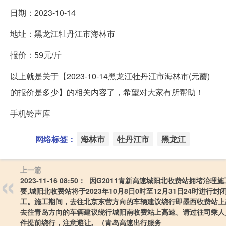
日期：2023-10-14
地址：黑龙江牡丹江市海林市
报价：59元/斤
以上就是关于【2023-10-14黑龙江牡丹江市海林市(元蘑)
的报价是多少】的相关内容了，希望对大家有所帮助！
手机铃声库
网络标签：
海林市
牡丹江市
黑龙江
上一篇
2023-11-16 08:50： 因G2011青新高速城阳北收费站拥堵治理
要,城阳北收费站将于2023年10月8日0时至12月31日24时进行封
工。施工期间，去往北京东营方向的车辆建议绕行即墨西收费站上
去往青岛方向的车辆建议绕行城阳南收费站上高速。请过往司乘人
件提前绕行，注意避让。（青岛高速出行服务 ​​​