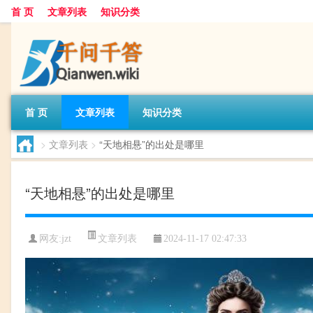
首 页
文章列表
知识分类
首 页
文章列表
知识分类
>
文章列表
>
“天地相悬”的出处是哪里
“天地相悬”的出处是哪里
文章列表
网友:
jzt
2024-11-17 02:47:33