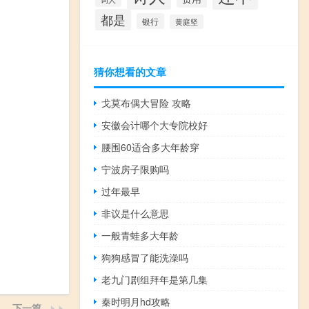
都是
银行
黄庭坚
猜你想看的文章
戈莫布偶大冒险 攻略
安徽会计哪个大专院校好
腰围60适合多大年龄穿
宁波房子限购吗
过年最早
非议是什么意思
一般青蛙多大年龄
狗狗感冒了能洗澡吗
老九门剧组拜年是第几集
秦时明月hd攻略
下一篇