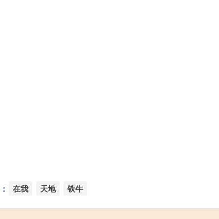
：
在我
天地
铁牛