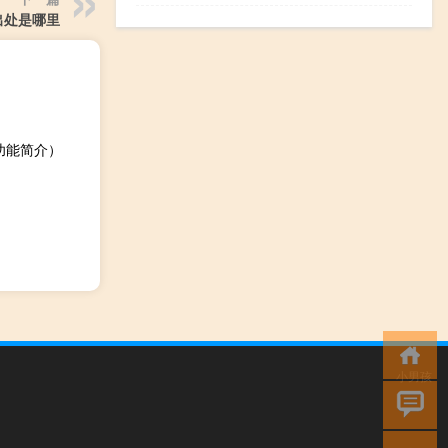
出处是哪里
功能简介）
小男孩