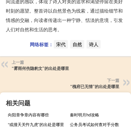
间流逝的感叹，体现了诗人对美的追求和渴望停留在美好
时刻的愿望。整首诗以自然景色为线索，通过描绘细节和
情感的交融，向读者传递出一种宁静、恬淡的意境，引发
人们对自然和生活的思考。
网络标签：
宋代
自然
诗人
上一篇
“雾雨何伤隐豹文”的出处是哪里
下一篇
“槐府已无情”的出处是哪里
相关问题
向阳章争章内容有哪些
秦时明月hd攻略
“或撞天关忤九虎”的出处是哪里
公务员考试如何查对手分数