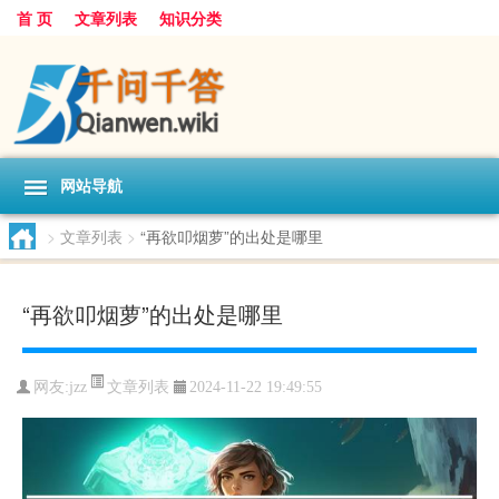
首 页
文章列表
知识分类
网站导航
>
文章列表
>
“再欲叩烟萝”的出处是哪里
“再欲叩烟萝”的出处是哪里
文章列表
网友:
jzz
2024-11-22 19:49:55