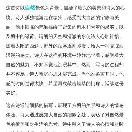
自然
这首诗以
景色为背景，描绘了塘头的美景和诗人的心
境。诗人孤独地游走在塘头，感受到大自然的宁静与美
丽。他用细腻的笔触描绘了密集的树木和青翠的果实，以
及塘中的绿荷。晴朗的天空和清澈的水使诗人心旷神怡。
随着太阳的西斜，野外的烟雾逐渐弥漫，给人一种朦胧而
浪漫的感觉。诗人在这样的环境中静静地坐着，感受着大
自然的魅力，不知不觉地沉浸其中。然而，写诗的过程却
并不容易，诗人费尽心思才能完成。当他准备离开时，他
感到时间过得太快，希望再次敲击烟草的门扉，延续这份
美好。
这首诗通过细腻的描写，展现了方塘的美景和诗人的情感
体验。诗人通过感知大自然的细微之处，表达了对自然景
色的赞美和对生活的思考。诗中融入了诗人的心情和对时