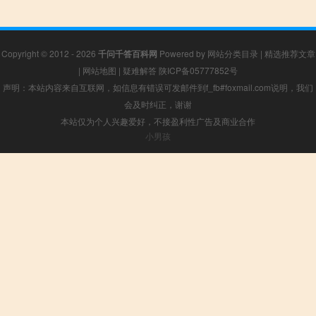
Copyright © 2012 - 2026
千问千答百科网
Powered by
网站分类目录
|
精选推荐文章
|
网站地图
|
疑难解答
陕ICP备05777852号
声明：本站内容来自互联网，如信息有错误可发邮件到f_fb#foxmail.com说明，我们
会及时纠正，谢谢
本站仅为个人兴趣爱好，不接盈利性广告及商业合作
小男孩