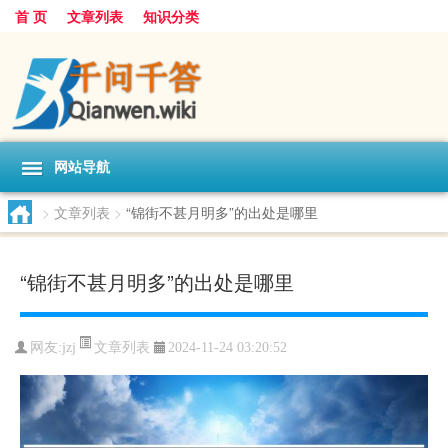
首 页
文章列表
知识分类
网站导航
>
文章列表
>
“锦街不甚月明多”的出处是哪里
“锦街不甚月明多”的出处是哪里
文章列表
网友:
jzj
2024-11-24 03:20:52