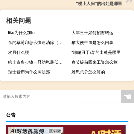
“楼上人归”的出处是哪里
相关问题
like为什么加to
大年三十如何招财转运
亲的草莓印怎么快速消除（草莓印怎么快速消除）
猫大便带血是怎么回事
次月什么梗
“嶛峭丑于鸡”的出处是哪里
哈士奇多少钱一只幼崽最低（哈士奇多少钱一只幼崽）
春节提前回来工资怎么算
瑞士货币为什么叫法郎
雅思总分怎么算的
☚
公告