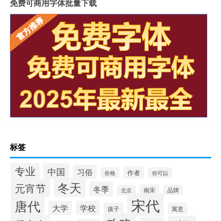
免费可商用字体批量下载
标签
专业
中国
习俗
作者
价格
你可以
冬天
元宵节
冬季
南宋
品牌
北京
宋代
唐代
大学
学校
孩子
寓意