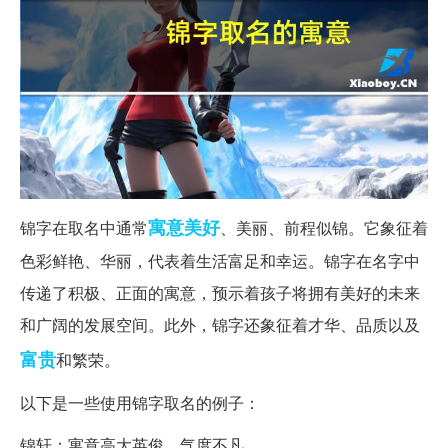
寓意
美好
锦字在取名中通常
、美丽、前程似锦。它象征着
色彩鲜艳、华丽，代表着生活富足和幸运。锦字在名字中
传递了积极、正面的寓意，预示着孩子将拥有美好的未来
和广阔的发展空间。此外，锦字还象征着才华、品质以及
富贵
和繁荣。
以下是一些使用锦字取名的例子：
锦轩：寓意高大英俊，气度不凡。