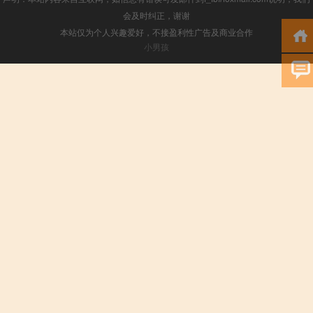
会及时纠正，谢谢
本站仅为个人兴趣爱好，不接盈利性广告及商业合作
小男孩