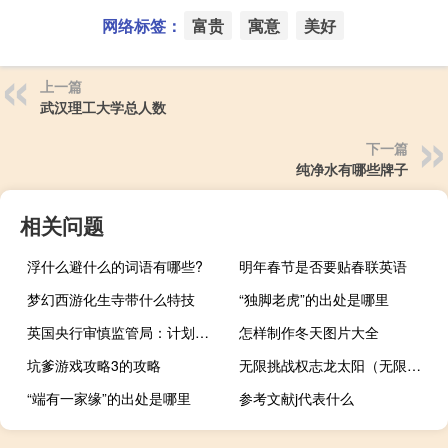
网络标签：
富贵
寓意
美好
上一篇
武汉理工大学总人数
下一篇
纯净水有哪些牌子
相关问题
浮什么避什么的词语有哪些?
明年春节是否要贴春联英语
梦幻西游化生寺带什么特技
“独脚老虎”的出处是哪里
英国央行审慎监管局：计划在2025年进行一项动态的综合保险压力测试
怎样制作冬天图片大全
坑爹游戏攻略3的攻略
无限挑战权志龙太阳（无限挑战权志龙）
“端有一家缘”的出处是哪里
参考文献j代表什么