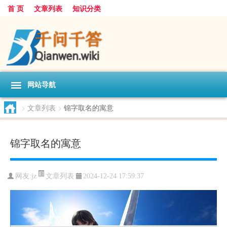
首 页
文章列表
知识分类
网站导航
>
文章列表
>
锦字取名的寓意
锦字取名的寓意
文章列表
网友:
jz
2024-12-24 17:59:37