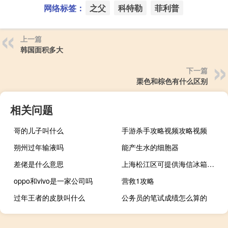
网络标签：
之父
科特勒
菲利普
上一篇
韩国面积多大
下一篇
栗色和棕色有什么区别
相关问题
哥的儿子叫什么
手游杀手攻略视频攻略视频
朔州过年输液吗
能产生水的细胞器
差佬是什么意思
上海松江区可提供海信冰箱维修服务地址在哪
oppo和vivo是一家公司吗
营救1攻略
过年王者的皮肤叫什么
公务员的笔试成绩怎么算的