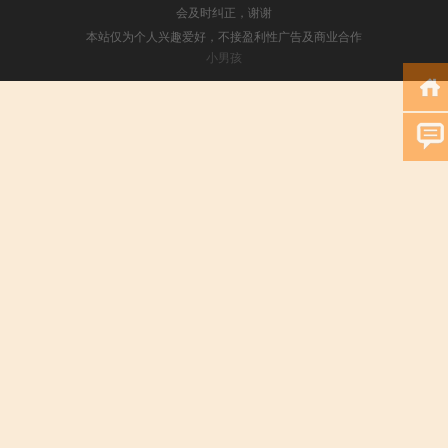
会及时纠正，谢谢
本站仅为个人兴趣爱好，不接盈利性广告及商业合作
小男孩