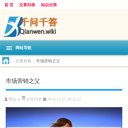
首 页
文章列表
知识分类
网站导航
>
文章列表
>
市场营销之父
市场营销之父
文章列表
网友:
sc
2024-12-25 20:25:25