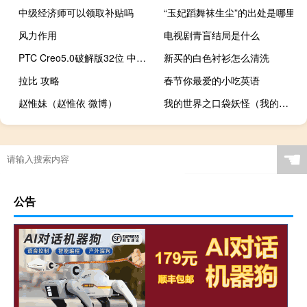
中级经济师可以领取补贴吗
“玉妃蹈舞袜生尘”的出处是哪里
风力作用
电视剧青盲结局是什么
PTC Creo5.0破解版32位 中文免费版（PTC Creo5.0破解版32位 中文免费版功能简介）
新买的白色衬衫怎么清洗
拉比 攻略
春节你最爱的小吃英语
赵惟妹（赵惟依 微博）
我的世界之口袋妖怪（我的世界口袋妖怪大全）
☚
公告