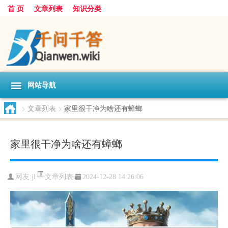
首 页
文章列表
知识分类
网站导航
>
文章列表
>
家里很干净为啥还有蟑螂
家里很干净为啥还有蟑螂
文章列表
网友:
jl
2024-12-28 14:26:06