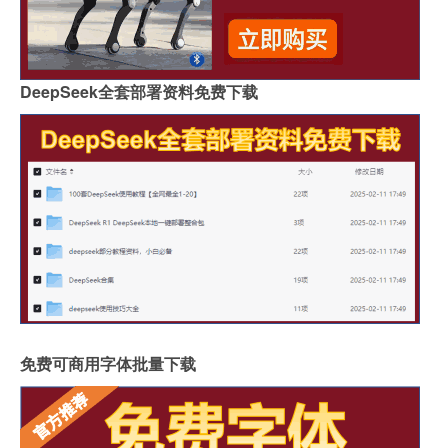
DeepSeek全套部署资料免费下载
免费可商用字体批量下载