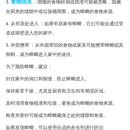
食物
残渣
3.
：细微的食物碎屑或残渣可能被忽略，隐藏
在厨房的缝隙中或垃圾桶周围，成为蟑螂的食物来源。
4. 从邻居处进入 ：如果邻居家有蟑螂，它们可能会通过管
道或墙壁进入您的家中。
5. 外部携带 ：从外面带回的食物或家具可能携带蟑螂或其
卵鞘，成为蟑螂进入家中的途径。
为了预防蟑螂，建议：
封住家中的洞口和裂缝，防止蟑螂进入。
保持家里干燥，尤其是厨房和卫生间等潮湿区域。
及时清理食物残渣和垃圾，避免成为蟑螂的食物来源。
检查并密封可能成为蟑螂藏身之处的缝隙和角落。
如果发现蟑螂，可以使用合适的杀虫剂进行防治