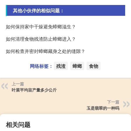
其他小伙伴的相似问题：
如何保持家中干燥避免蟑螂滋生？
如何清理食物残渣防止蟑螂进入？
如何检查并密封蟑螂藏身之处的缝隙？
网络标签：
残渣
蟑螂
食物
上一篇
叶菜平均亩产量多少公斤
下一篇
玉是翡翠的一种吗
相关问题