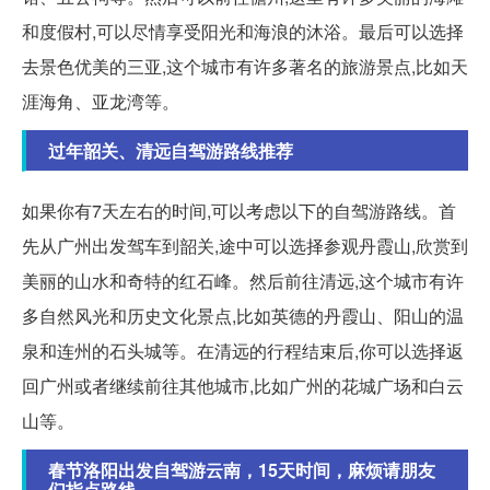
和度假村,可以尽情享受阳光和海浪的沐浴。最后可以选择
去景色优美的三亚,这个城市有许多著名的旅游景点,比如天
涯海角、亚龙湾等。
过年韶关、清远自驾游路线推荐
如果你有7天左右的时间,可以考虑以下的自驾游路线。首
先从广州出发驾车到韶关,途中可以选择参观丹霞山,欣赏到
美丽的山水和奇特的红石峰。然后前往清远,这个城市有许
多自然风光和历史文化景点,比如英德的丹霞山、阳山的温
泉和连州的石头城等。在清远的行程结束后,你可以选择返
回广州或者继续前往其他城市,比如广州的花城广场和白云
山等。
春节洛阳出发自驾游云南，15天时间，麻烦请朋友
们指点路线