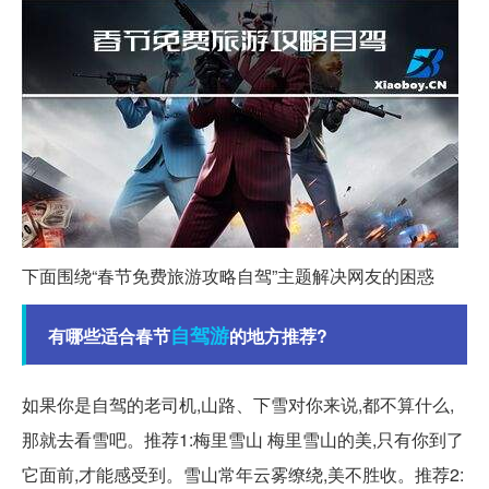
下面围绕“春节免费旅游攻略自驾”主题解决网友的困惑
自驾游
有哪些适合春节
的地方推荐?
如果你是自驾的老司机,山路、下雪对你来说,都不算什么,
那就去看雪吧。推荐1:梅里雪山 梅里雪山的美,只有你到了
它面前,才能感受到。雪山常年云雾缭绕,美不胜收。推荐2: