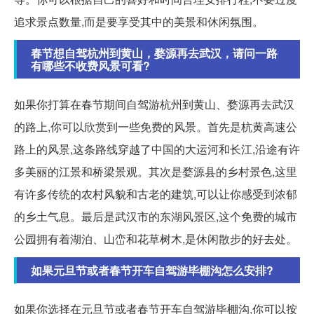
追求景点数量,而是要享受其中的美景和休闲氛围。
春节想自驾杭州到黄山，婺源再去武汉，请问一路
有哪些不收费风景可看?
如果你打算在春节期间自驾游杭州到黄山、婺源再去武汉
的路上,你可以欣赏到一些免费的风景。首先是杭黄高速公
路上的风景,这条路线穿越了中国的大运河和长江,沿途有许
多美丽的江景和桥梁景观。其次是婺源县的乡村景色,这里
有许多传统的农村风貌和古老的建筑,可以让你感受到浓郁
的乡土气息。最后是武汉市的东湖风景区,这个免费的城市
公园拥有着湖泊、山峦和花草树木,是休闲散步的好去处。
如果元旦节或者春节开车自驾游毕棚沟怎么安排?
如果你选择在元旦节或者春节开车自驾游毕棚沟,你可以按