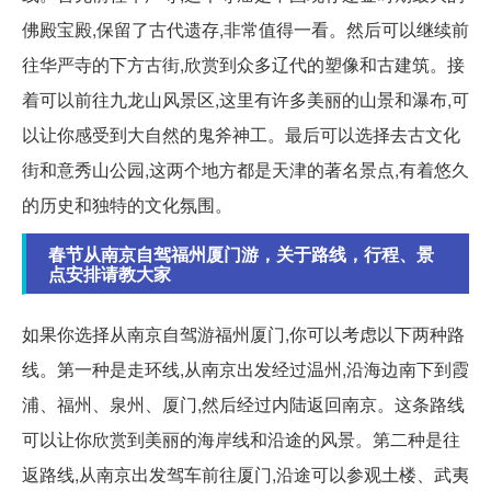
佛殿宝殿,保留了古代遗存,非常值得一看。然后可以继续前
往华严寺的下方古街,欣赏到众多辽代的塑像和古建筑。接
着可以前往九龙山风景区,这里有许多美丽的山景和瀑布,可
以让你感受到大自然的鬼斧神工。最后可以选择去古文化
街和意秀山公园,这两个地方都是天津的著名景点,有着悠久
的历史和独特的文化氛围。
春节从南京自驾福州厦门游，关于路线，行程、景
点安排请教大家
如果你选择从南京自驾游福州厦门,你可以考虑以下两种路
线。第一种是走环线,从南京出发经过温州,沿海边南下到霞
浦、福州、泉州、厦门,然后经过内陆返回南京。这条路线
可以让你欣赏到美丽的海岸线和沿途的风景。第二种是往
返路线,从南京出发驾车前往厦门,沿途可以参观土楼、武夷