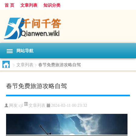
首 页
文章列表
知识分类
网站导航
>
文章列表
>
春节免费旅游攻略自驾
春节免费旅游攻略自驾
文章列表
网友:
cjl
2024-02-11 00:23:32