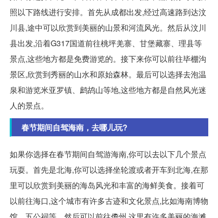
照以下路线进行安排。首先从成都出发,经过高速路到达汶
川县,途中可以欣赏到美丽的山景和河流风光。然后从汶川
县出发,沿着G317国道前往桃坪羌寨、甘堡藏寨、理县等
景点,这些地方都是免费游览的。接下来你可以前往毕棚沟
景区,欣赏到秀丽的山水和原始森林。最后可以选择去泡温
泉和游览米亚罗镇、鹧鸪山等地,这些地方都是自然风光迷
人的景点。
春节期间自驾海南，去哪儿玩?
如果你选择在春节期间自驾游海南,你可以去以下几个景点
玩耍。首先是北海,你可以选择坐轮渡或者开车到北海,在那
里可以欣赏到美丽的海岛风光和丰富的海鲜美食。接着可
以前往海口,这个城市有许多古迹和文化景点,比如海南博物
馆、五公祠等。然后可以前往儋州,这里有许多美丽的海滩