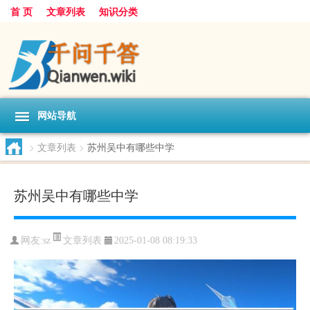
首 页
文章列表
知识分类
网站导航
>
文章列表
>
苏州吴中有哪些中学
苏州吴中有哪些中学
文章列表
网友:
sz
2025-01-08 08:19:33