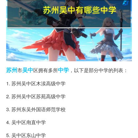
苏州
吴中
中学
市
区拥有多所
，以下是部分中学的列表：
1. 苏州吴中区木渎高级中学
2. 苏州吴中区苏苑高级中学
3. 苏州东吴外国语师范学校
4. 吴中区甪直中学
5. 吴中区东山中学