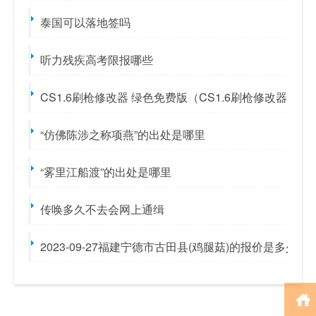
泰国可以落地签吗
听力残疾高考限报哪些
CS1.6刷枪修改器 绿色免费版（CS1.6刷枪修改器 
“仿佛陈涉之称项燕”的出处是哪里
“雾里江船渡”的出处是哪里
传唤多久不去会网上通缉
2023-09-27福建宁德市古田县(鸡腿菇)的报价是多少