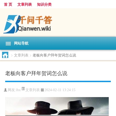
首 页
文章列表
知识分类
网站导航
>
文章列表
>
老板向客户拜年贺词怎么说
老板向客户拜年贺词怎么说
文章列表
网友:
lbx
2024-02-11 13:24:15