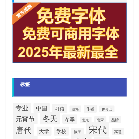
标签
专业
中国
习俗
作者
价格
你可以
冬天
元宵节
冬季
南宋
品牌
北京
宋代
唐代
大学
学校
孩子
寓意