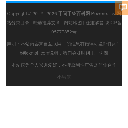
Copyright © 2012 - 2026
千问千答百科网
Powered by
网
站分类目录
|
精选推荐文章
|
网站地图
|
疑难解答
陕ICP备
05777852号
声明：本站内容来自互联网，如信息有错误可发邮件到f_f
b#foxmail.com说明，我们会及时纠正，谢谢
本站仅为个人兴趣爱好，不接盈利性广告及商业合作
小男孩