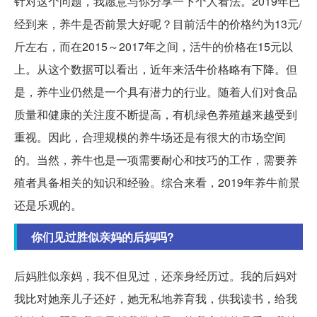
针对这个问题，我愿意与你分享一下个人看法。2019年已
经到来，养牛是否前景大好呢？目前活牛的价格约为13元/
斤左右，而在2015～2017年之间，活牛的价格在15元以
上。从这个数据可以看出，近年来活牛价格略有下降。但
是，养牛业仍然是一个具有潜力的行业。随着人们对食品
质量和健康的关注度不断提高，有机绿色养殖越来越受到
重视。因此，合理规模的养牛场还是有很大的市场空间
的。当然，养牛也是一项需要耐心和技巧的工作，需要养
殖者具备相关的知识和经验。综合来看，2019年养牛前景
还是乐观的。
你们见过胜似亲妈的后妈吗?
后妈胜似亲妈，我不但见过，还亲身经历过。我的后妈对
我比对她亲儿子还好，她无私地养育我，供我读书，给我