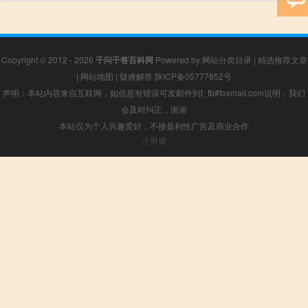
Copyright © 2012 - 2026
千问千答百科网
Powered by
网站分类目录
|
精选推荐文章
|
网站地图
|
疑难解答
陕ICP备05777852号
声明：本站内容来自互联网，如信息有错误可发邮件到f_fb#foxmail.com说明，我们
会及时纠正，谢谢
本站仅为个人兴趣爱好，不接盈利性广告及商业合作
小男孩