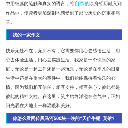
自己的
中用细腻的笔触和真实的语言，将
亲身经历融入到
作品中，使读者更加深刻地感受到了那段历史的沉重和痛
苦。
我的一家作文
快乐无处不在，无所不有，它需要你用心去感悟生活，用
心去体验生活，用心去实践生活。我家是一个快乐的家
庭，无论是一起工作还是一起玩乐，无论是在平凡的日常
生活中还是在重大的事件中，我们始终保持着快乐的心
情。因为我们相互信任，相互支持，相互关心，彼此都是
彼此的精神支柱。在这里，笑声始终洋溢在空气中，正如
阳光洒在大地上一样温暖和美好。
你怎么看网传黑马河500块一晚的“天价牛棚”宾馆?