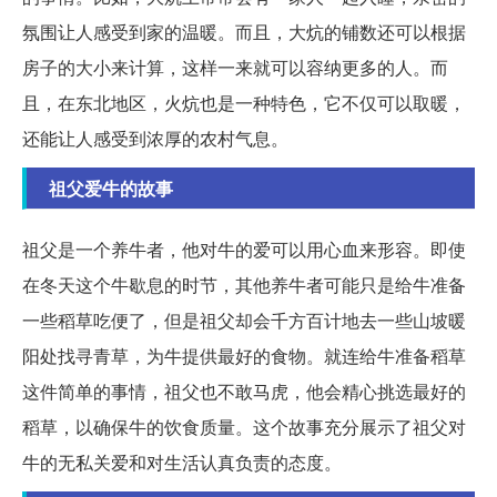
氛围让人感受到家的温暖。而且，大炕的铺数还可以根据
房子的大小来计算，这样一来就可以容纳更多的人。而
且，在东北地区，火炕也是一种特色，它不仅可以取暖，
还能让人感受到浓厚的农村气息。
祖父爱牛的故事
祖父是一个养牛者，他对牛的爱可以用心血来形容。即使
在冬天这个牛歇息的时节，其他养牛者可能只是给牛准备
一些稻草吃便了，但是祖父却会千方百计地去一些山坡暖
阳处找寻青草，为牛提供最好的食物。就连给牛准备稻草
这件简单的事情，祖父也不敢马虎，他会精心挑选最好的
稻草，以确保牛的饮食质量。这个故事充分展示了祖父对
牛的无私关爱和对生活认真负责的态度。