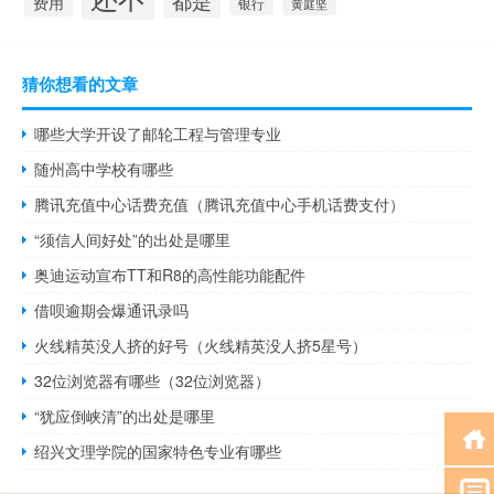
都是
费用
银行
黄庭坚
猜你想看的文章
哪些大学开设了邮轮工程与管理专业
随州高中学校有哪些
腾讯充值中心话费充值（腾讯充值中心手机话费支付）
“须信人间好处”的出处是哪里
奥迪运动宣布TT和R8的高性能功能配件
借呗逾期会爆通讯录吗
火线精英没人挤的好号（火线精英没人挤5星号）
32位浏览器有哪些（32位浏览器）
“犹应倒峡清”的出处是哪里
绍兴文理学院的国家特色专业有哪些