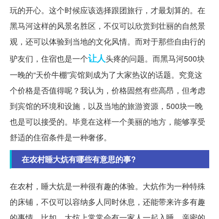
玩的开心。这个时候应该选择跟团旅行，才最划算的。在
黑马河这样的风景名胜区，不仅可以欣赏到壮丽的自然景
观，还可以体验到当地的文化风情。而对于那些自由行的
让人
驴友们，住宿也是一个
头疼的问题。而黑马河500块
一晚的“天价牛棚”宾馆则成为了大家热议的话题。究竟这
个价格是否值得呢？我认为，价格固然有些高昂，但考虑
到宾馆的环境和设施，以及当地的旅游资源，500块一晚
也是可以接受的。毕竟在这样一个美丽的地方，能够享受
舒适的住宿条件是一种奢侈。
在农村睡大炕有哪些有意思的事?
在农村，睡大炕是一种很有趣的体验。大炕作为一种特殊
的床铺，不仅可以容纳多人同时休息，还能带来许多有趣
的事情。比如，大炕上常常会有一家人一起入睡，亲密的