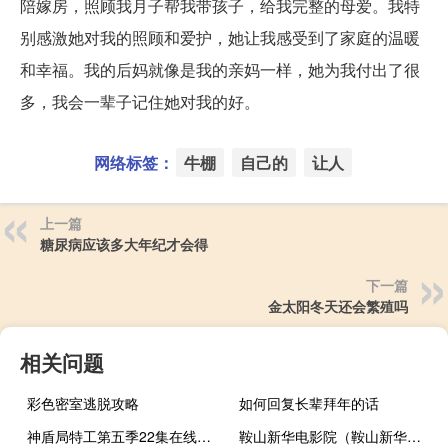
陪嫁房，照顾我月子帮我带孩子，给我完整的母爱。我特
别感激她对我的照顾和爱护，她让我感受到了家庭的温暖
和幸福。我的后妈就像是我的亲妈一样，她为我付出了很
多，我会一辈子记住她对我的好。
网络标签：
牛棚
自己的
让人
上一篇
糖尿病应该多大年纪才会得
下一篇
金太阳冬天还会繁殖吗
相关问题
彩色密室逃脱攻略
如何回复长辈拜年的话
神盾局特工第五季22集在线观看（神盾局特工第五季百度云）
鞍山新华电影院（鞍山新华电影院）