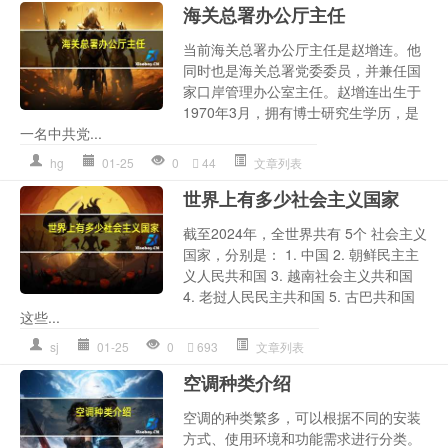
海关总署办公厅主任
当前海关总署办公厅主任是赵增连。他
同时也是海关总署党委委员，并兼任国
家口岸管理办公室主任。赵增连出生于
1970年3月，拥有博士研究生学历，是
一名中共党...
hg
01-25
0
44
文章列表
世界上有多少社会主义国家
截至2024年，全世界共有 5个 社会主义
国家，分别是： 1. 中国 2. 朝鲜民主主
义人民共和国 3. 越南社会主义共和国
4. 老挝人民民主共和国 5. 古巴共和国
这些...
sj
01-25
0
693
文章列表
空调种类介绍
空调的种类繁多，可以根据不同的安装
方式、使用环境和功能需求进行分类。