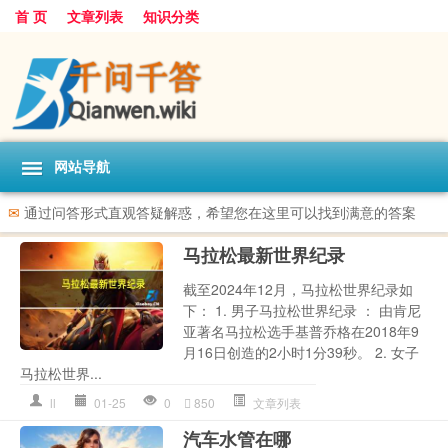
首 页
文章列表
知识分类
网站导航
✉
通过问答形式直观答疑解惑，希望您在这里可以找到满意的答案
马拉松最新世界纪录
截至2024年12月，马拉松世界纪录如
下： 1. 男子马拉松世界纪录 ： 由肯尼
亚著名马拉松选手基普乔格在2018年9
月16日创造的2小时1分39秒。 2. 女子
马拉松世界...
ll
01-25
0
850
文章列表
汽车水管在哪