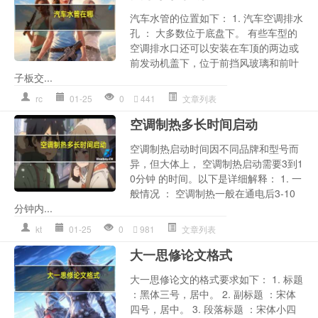
汽车水管的位置如下： 1. 汽车空调排水
孔 ： 大多数位于底盘下。 有些车型的
空调排水口还可以安装在车顶的两边或
前发动机盖下，位于前挡风玻璃和前叶
子板交...
rc
01-25
0
441
文章列表
空调制热多长时间启动
空调制热启动时间因不同品牌和型号而
异，但大体上， 空调制热启动需要3到1
0分钟 的时间。以下是详细解释： 1. 一
般情况 ： 空调制热一般在通电后3-10
分钟内...
kt
01-25
0
981
文章列表
大一思修论文格式
大一思修论文的格式要求如下： 1. 标题
：黑体三号，居中。 2. 副标题 ：宋体
四号，居中。 3. 段落标题 ：宋体小四