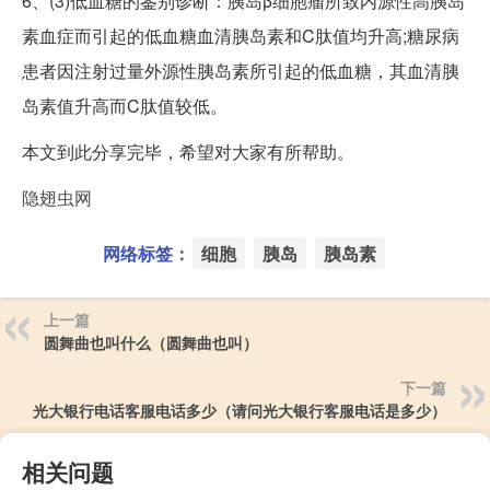
6、(3)低血糖的鉴别诊断：胰岛β细胞瘤所致内源性高胰岛
素血症而引起的低血糖血清胰岛素和C肽值均升高;糖尿病
患者因注射过量外源性胰岛素所引起的低血糖，其血清胰
岛素值升高而C肽值较低。
本文到此分享完毕，希望对大家有所帮助。
隐翅虫网
网络标签：
细胞
胰岛
胰岛素
上一篇
圆舞曲也叫什么（圆舞曲也叫）
下一篇
光大银行电话客服电话多少（请问光大银行客服电话是多少）
相关问题