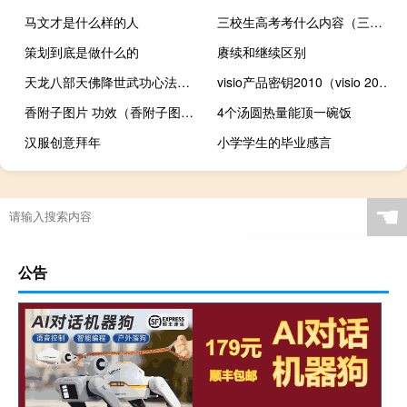
马文才是什么样的人
三校生高考考什么内容（三校生高考考什么科目）
策划到底是做什么的
赓续和继续区别
天龙八部天佛降世武功心法修改器 V1.0 绿色免费版（天龙八部天佛降世武功心法修改器 V1.0 绿色免费版功能简介）
visio产品密钥2010（visio 2007产品密钥）
香附子图片 功效（香附子图片）
4个汤圆热量能顶一碗饭
汉服创意拜年
小学学生的毕业感言
☚
公告