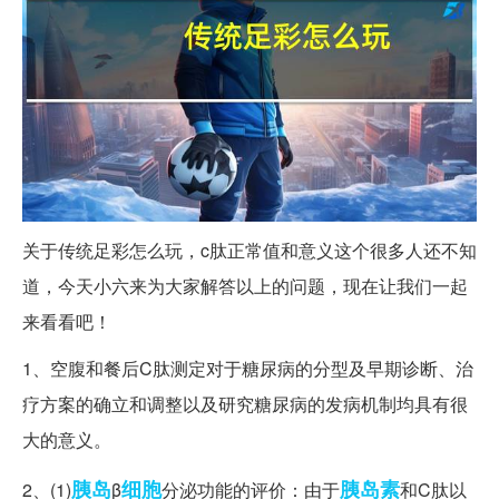
关于传统足彩怎么玩，c肽正常值和意义这个很多人还不知
道，今天小六来为大家解答以上的问题，现在让我们一起
来看看吧！
1、空腹和餐后C肽测定对于糖尿病的分型及早期诊断、治
疗方案的确立和调整以及研究糖尿病的发病机制均具有很
大的意义。
胰岛
细胞
胰岛素
2、(1)
β
分泌功能的评价：由于
和C肽以