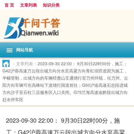
首 页
文章列表
知识分类
网站导航
>
文章列表
>
2023-09-30 22:00： 9月30日22时00分，施工：
G42沪蓉高速万云段出城方向分水至高粱方向青杠坝匝道因为施工，
半幅管制，出城方向的车辆经鹿山互通绕行至万州环线，往万州、云
阳方向车辆可在高峰站下道绕行国道前往；G50沪渝高速石忠段进城
方向沙子至石柱三店服务区入口关闭。G75兰海高速渝黔段出城方向
赶水停车区 ​​​
2023-09-30 22:00： 9月30日22时00分，施
工：G42沪蓉高速万云段出城方向分水至高粱