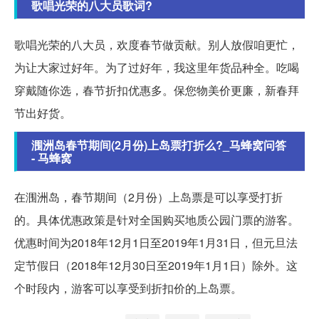
歌唱光荣的八大员歌词?
歌唱光荣的八大员，欢度春节做贡献。别人放假咱更忙，
为让大家过好年。为了过好年，我这里年货品种全。吃喝
穿戴随你选，春节折扣优惠多。保您物美价更廉，新春拜
节出好货。
涠洲岛春节期间(2月份)上岛票打折么?_马蜂窝问答
- 马蜂窝
在涠洲岛，春节期间（2月份）上岛票是可以享受打折
的。具体优惠政策是针对全国购买地质公园门票的游客。
优惠时间为2018年12月1日至2019年1月31日，但元旦法
定节假日（2018年12月30日至2019年1月1日）除外。这
个时段内，游客可以享受到折扣价的上岛票。