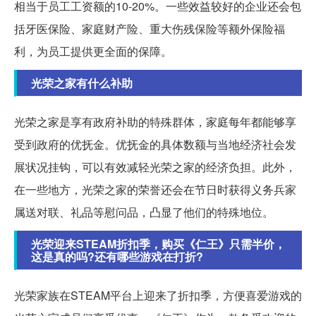
相当于员工工资额的10-20%。一些效益较好的企业还会包
括牙医保险、家庭财产险、重大伤残保险等额外保险福
利，为员工提供更全面的保障。
光荣之家有什么补助
光荣之家是享有政府补助的特殊群体，家庭每年都能够享
受到政府的优抚金。优抚金的具体数额与当地经济社会发
展状况挂钩，可以有效减轻光荣之家的经济负担。此外，
在一些地方，光荣之家的荣誉还会在节日时获得义务兵家
属送对联、礼品等慰问品，凸显了他们的特殊地位。
光荣迎来STEAM折扣季，购买《仁王》只需半价，
这是真的吗?还有哪些游戏在打折?
光荣家族在STEAM平台上迎来了折扣季，方便喜爱游戏的