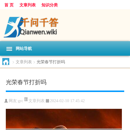
首 页
文章列表
知识分类
网站导航
>
文章列表
>
光荣春节打折吗
光荣春节打折吗
文章列表
网友:
grc
2024-02-10 17:45:42