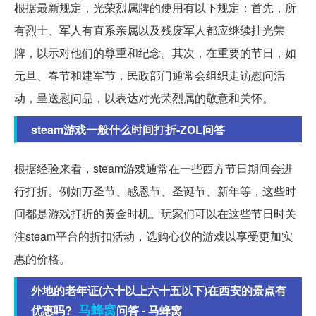
根据最新规定，光荣烈属牌的使用有以下规定：首先，所
有烈士、军人有直系亲属以及残废军人都应继续挂光荣
牌，以示对他们的尊重和纪念。其次，在重要的节日，如
元旦、春节和建军节，民政部门通常会组织走访慰问活
动，呈送慰问品，以表达对光荣烈属的敬意和关怀。
steam游戏一般什么时间打折-ZOL问答
根据经验来看，steam游戏通常在一些西方节日期间会进
行打折。例如万圣节、感恩节、圣诞节、新年等，这些时
间都是游戏打折的黄金时机。玩家们可以在这些节日时关
注steam平台的折扣活动，选购心仪的游戏以享受更加实
惠的价格。
外地的老年证(六十以上六十五以下)在西安的景点有
马蜂窝
优惠吗?_
问答 - 马蜂窝