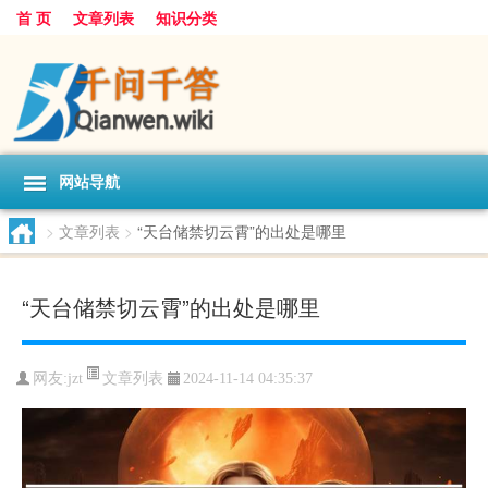
首 页
文章列表
知识分类
网站导航
>
文章列表
>
“天台储禁切云霄”的出处是哪里
“天台储禁切云霄”的出处是哪里
文章列表
网友:
jzt
2024-11-14 04:35:37