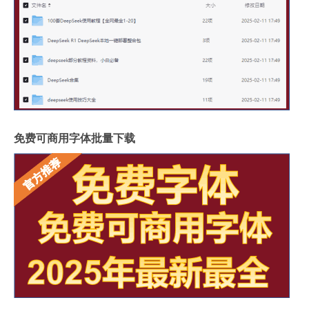
免费可商用字体批量下载