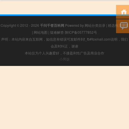
Copyright © 2012 - 2026
千问千答百科网
Powered by
网站分类目录
|
精选推荐文章
|
网站地图
|
疑难解答
陕ICP备05777852号
声明：本站内容来自互联网，如信息有错误可发邮件到f_fb#foxmail.com说明，我们
会及时纠正，谢谢
本站仅为个人兴趣爱好，不接盈利性广告及商业合作
小男孩