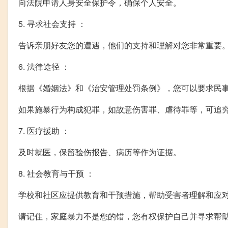
向法院申请人身安全保护令，确保个人安全。
5. 寻求社会支持 ：
告诉亲朋好友您的遭遇，他们的支持和理解对您非常重要
6. 法律途径 ：
根据《婚姻法》和《治安管理处罚条例》，您可以要求民
如果施暴行为构成犯罪，如故意伤害罪、虐待罪等，可追
7. 医疗援助 ：
及时就医，保留验伤报告、病历等作为证据。
8. 社会教育与干预 ：
学校和社区应提供教育和干预措施，帮助受害者理解和应
请记住，家庭暴力不是您的错，您有权保护自己并寻求帮