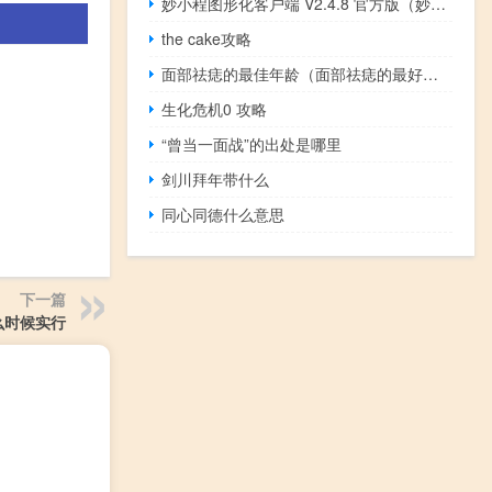
妙小程图形化客户端 V2.4.8 官方版（妙小程图形化客户端 V2.4.8 官方版功能简介）
the cake攻略
面部祛痣的最佳年龄（面部祛痣的最好方法）
生化危机0 攻略
“曾当一面战”的出处是哪里
剑川拜年带什么
同心同德什么意思
下一篇
么时候实行