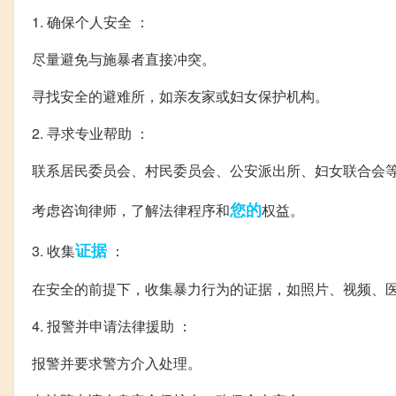
1. 确保个人安全 ：
尽量避免与施暴者直接冲突。
寻找安全的避难所，如亲友家或妇女保护机构。
2. 寻求专业帮助 ：
联系居民委员会、村民委员会、公安派出所、妇女联合会
您的
考虑咨询律师，了解法律程序和
权益。
证据
3. 收集
：
在安全的前提下，收集暴力行为的证据，如照片、视频、
4. 报警并申请法律援助 ：
报警并要求警方介入处理。