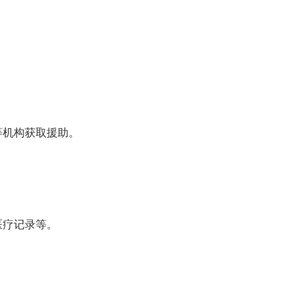
等机构获取援助。
医疗记录等。