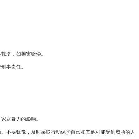
。
事救济，如损害赔偿。
究刑事责任。
对家庭暴力的影响。
助。不要犹豫，及时采取行动保护自己和其他可能受到威胁的人