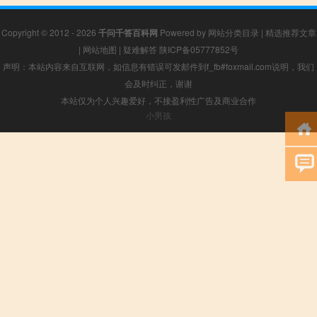
Copyright © 2012 - 2026
千问千答百科网
Powered by
网站分类目录
|
精选推荐文章
|
网站地图
|
疑难解答
陕ICP备05777852号
声明：本站内容来自互联网，如信息有错误可发邮件到f_fb#foxmail.com说明，我们
会及时纠正，谢谢
本站仅为个人兴趣爱好，不接盈利性广告及商业合作
小男孩