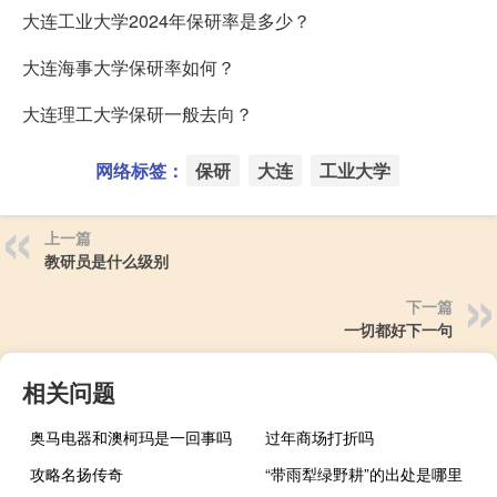
大连工业大学2024年保研率是多少？
大连海事大学保研率如何？
大连理工大学保研一般去向？
网络标签：
保研
大连
工业大学
上一篇
教研员是什么级别
下一篇
一切都好下一句
相关问题
奥马电器和澳柯玛是一回事吗
过年商场打折吗
攻略名扬传奇
“带雨犁绿野耕”的出处是哪里