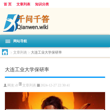
首 页
文章列表
知识分类
网站导航
>
文章列表
>
大连工业大学保研率
大连工业大学保研率
文章列表
网友:
dl
2024-12-27 22:30:41