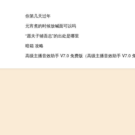
你第几天过年
元宵煮的时候放碱面可以吗
“愿夫子辅吾志”的出处是哪里
暗箱 攻略