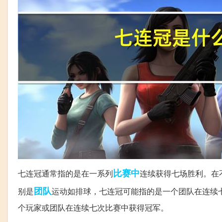
比赛中
七连冠通常指的是在一系列
连续获得七场胜利。在
团队
别是
运动如排球，七连冠可能指的是一个团队在连续
个玩家或团队在连续七次比赛中获得冠军。