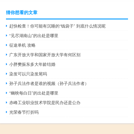
猜你想看的文章
赶快检查！你可能有沉睡的“钱袋子” 到底什么情况呢
“见尽湖南山”的出处是哪里
征途单机 攻略
广东开放大学和国家开放大学有何区别
小胖樊振东多大年龄结婚
染发可以只染发尾吗
孙子兵法作者是谁的视频（孙子兵法作者）
“幽映每白日”的出处是哪里
赤峰工业职业技术学院是民办还是公办
光荣春节打折吗