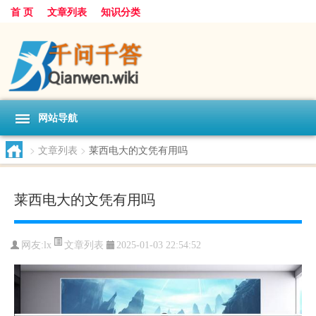
首 页
文章列表
知识分类
网站导航
>
文章列表
>
莱西电大的文凭有用吗
莱西电大的文凭有用吗
文章列表
网友:
lx
2025-01-03 22:54:52