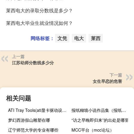
莱西电大的录取分数线是多少？
莱西电大毕业生就业情况如何？
网络标签：
文凭
电大
莱西
上一篇
江苏幼师分数线多少分
下一篇
女生早恋的危害
相关问题
ATI Tray Tools(ati显卡驱动设置) V2.7 官方最新版（ATI Tray Tools(ati显卡驱动设置) V2.7 官方最新版功能简介）
报纸糊墙小说作品集（报纸糊墙）
梦幻西游假山雕塑在哪
“访之早晚即归来”的出处是哪里
辽宁师范大学的专业有哪些
MCC平台（mcc论坛）