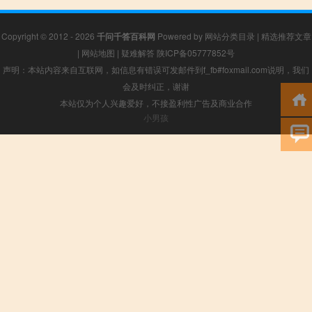
Copyright © 2012 - 2026
千问千答百科网
Powered by
网站分类目录
|
精选推荐文章
|
网站地图
|
疑难解答
陕ICP备05777852号
声明：本站内容来自互联网，如信息有错误可发邮件到f_fb#foxmail.com说明，我们
会及时纠正，谢谢
本站仅为个人兴趣爱好，不接盈利性广告及商业合作
小男孩