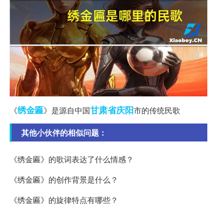
绣金匾
甘肃省
庆阳
《
》是源自中国
市的传统民歌
其他小伙伴的相似问题：
《绣金匾》的歌词表达了什么情感？
《绣金匾》的创作背景是什么？
《绣金匾》的旋律特点有哪些？