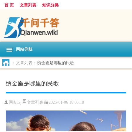
首 页
文章列表
知识分类
网站导航
>
文章列表
>
绣金匾是哪里的民歌
绣金匾是哪里的民歌
文章列表
网友:
xj
2025-01-06 18:03:18