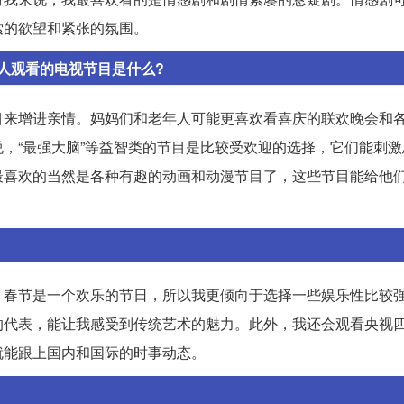
索的欲望和紧张的氛围。
人观看的电视节目是什么?
目来增进亲情。妈妈们和老年人可能更喜欢看喜庆的联欢晚会和
，“最强大脑”等益智类的节目是比较受欢迎的选择，它们能刺激
最喜欢的当然是各种有趣的动画和动漫节目了，这些节目能给他
。春节是一个欢乐的节日，所以我更倾向于选择一些娱乐性比较
的代表，能让我感受到传统艺术的魅力。此外，我还会观看央视
就能跟上国内和国际的时事动态。