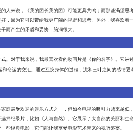
援的人来说，《我的团长我的团》可能更具共鸣；而那些渴望思
更好，因为它可以带给我更广阔的视野和思考。另外，我喜欢看
孩子而产生的矛盾和妥协，脑洞很大。
方式。对于我来说，我最喜欢看的动画片是《你的名字》。它讲
运和命运的交汇。通过互换身体的过程，泷和三叶之间的感情逐
是家庭最受欢迎的娱乐方式之一，但如今电视的吸引力越来越低
于选择纪录片，比如《人与自然》。它展示了大自然的美丽和生
看一些经典电影，它们能让我享受电影艺术带来的视听盛宴。