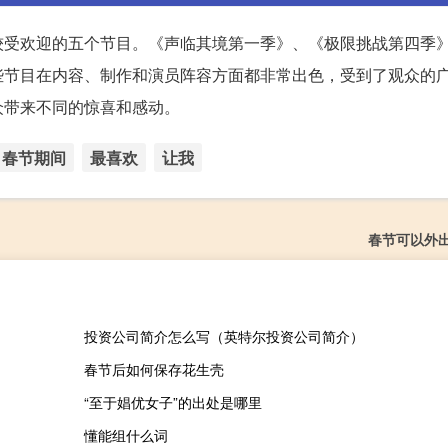
较受欢迎的五个节目。《声临其境第一季》、《极限挑战第四季
些节目在内容、制作和演员阵容方面都非常出色，受到了观众的
众带来不同的惊喜和感动。
春节期间
最喜欢
让我
春节可以外
投资公司简介怎么写（英特尔投资公司简介）
春节后如何保存花生壳
“至于娼优女子”的出处是哪里
懂能组什么词