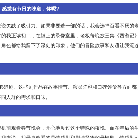
，感觉有节日的味道，你呢?
来说欠缺了吸引力。如果非要选一部的话，我会选择百看不厌的
时的我正读初二，在镇上的录像室里，老板每晚放三集《西游记
个角色都给我留下了深刻的印象，他们的冒险故事和友谊让我流
必追剧。这些剧作品在故事情节、演员阵容和口碑评价等方面都
不同人群的需求和口味。
视机前观看春节晚会，开心地度过这个特殊的夜晚。而在年后的
对我来说，我最喜欢看的是情感剧和剧情紧凑的悬疑剧。情感剧