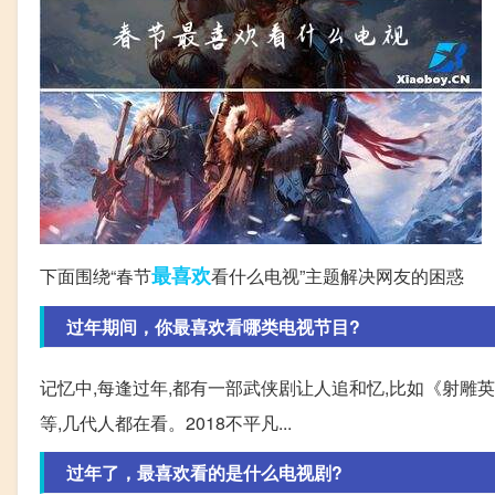
最喜欢
下面围绕“春节
看什么电视”主题解决网友的困惑
过年期间，你最喜欢看哪类电视节目?
记忆中,每逢过年,都有一部武侠剧让人追和忆,比如《射
等,几代人都在看。2018不平凡...
过年了，最喜欢看的是什么电视剧?