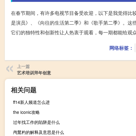
在春节期间，有许多电视节目备受欢迎，以下是我觉得比
是演员》、《向往的生活第二季》和《歌手第二季》。这
它们的独特性和创新性让人热衷于观看，每一期都能给观
网络标签：
上一篇
艺术培训拜年创意
相关问题
ff14新人频道怎么进
the iconic攻略
过年找工作的陷阱是什么
鸬鶿杓的解释及意思是什么