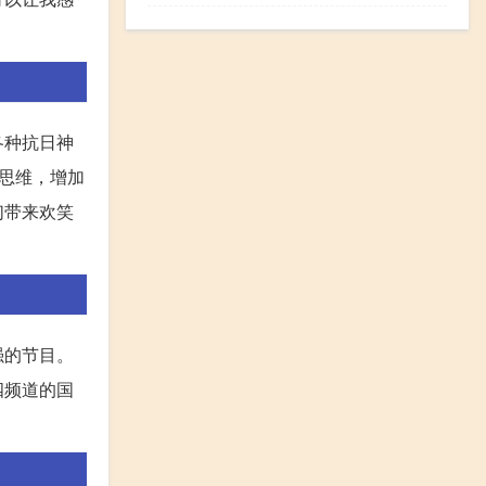
各种抗日神
思维，增加
们带来欢笑
强的节目。
四频道的国