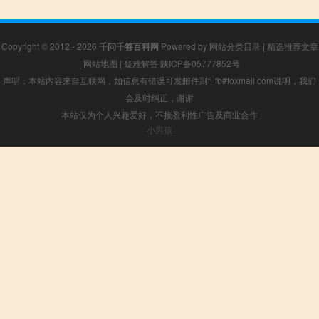
Copyright © 2012 - 2026
千问千答百科网
Powered by
网站分类目录
|
精选推荐文章
|
网站地图
|
疑难解答
陕ICP备05777852号
声明：本站内容来自互联网，如信息有错误可发邮件到f_fb#foxmail.com说明，我们
会及时纠正，谢谢
本站仅为个人兴趣爱好，不接盈利性广告及商业合作
小男孩