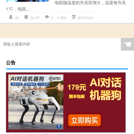
电阻随温度的升高而增大，温度每升高
1℃，电阻...
dtj
02-07
0
959
春节2024
☚
公告