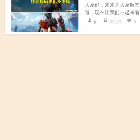
大家好，来来为大家解答
道，现在让我们一起来看看
jn
03-26
0