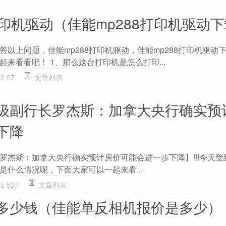
打印机驱动（佳能mp288打印机驱动
以上问题，佳能mp288打印机驱动，佳能mp288打印机驱动
来看看吧！ 1、那么这台打印机是怎么打印...
97
文章列表
级副行长罗杰斯：加拿大央行确实预
下降
罗杰斯：加拿大央行确实预计房价可能会进一步下降】!!!今天受
是什么情况呢，下面大家可以一起来看...
537
文章列表
多少钱（佳能单反相机报价是多少）