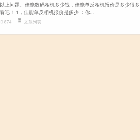
以上问题。佳能数码相机多少钱，佳能单反相机报价是多少很多
吧！ 1，佳能单反相机报价是多少 ：你...
874
文章列表