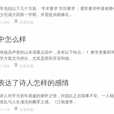
常包括以下几个方面： 学术要求 学历要求 ：通常要求申请者拥
少完成大四第一学期，并需提供能够在...
299
文章列表
中怎么样
有较高声誉的山东省重点高中，具有以下特点： 1. 教学质量和学
学方面尤为突出，尤其是西班牙语和德...
809
文章列表
表达了诗人怎样的感情
诗人对开元初年鼎盛的眷怀之情，对战乱之后国事不安、一人颠
丧乱与人生凄凉的飘零之感。《江南逢李...
118
文章列表