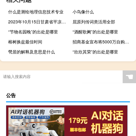
什么是测绘地理信息技术专业
小鸟像什么
2023年10月15日甘肃省平凉市疫情大数据-今日/今天疫情全网搜索最新实时消息动态情况通知播报
屈原列传词类活用全部
“节物名园晚”的出处是哪里
“酒醒歌阑”的出处是哪里
榕树换盆最佳时间
招商基金宣布将5000万自购旗下基金
煢居的解释及意思是什么
“欣欣其荣”的出处是哪里
☚
公告