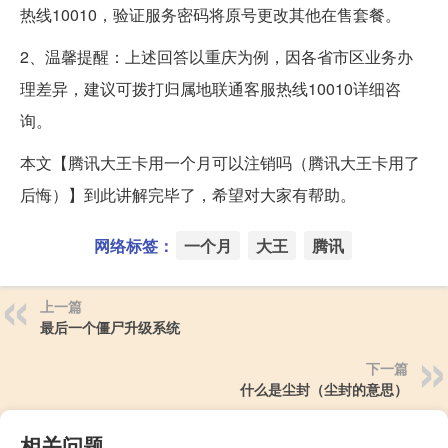
热线10010，验证服务密码将原号更改其他在售套餐。
2、温馨提醒：上述回答以重庆为例，因各省市区业务办
理差异，建议可拨打归属地联通客服热线10010详细咨
询。
本文【腾讯大王卡用一个月可以注销吗（腾讯大王卡用了
后悔）】到此讲解完毕了，希望对大家有帮助。
网络标签：
一个月
大王
腾讯
上一篇
最后一个僵尸升级系统
下一篇
什么是尘封（尘封的意思）
相关问题