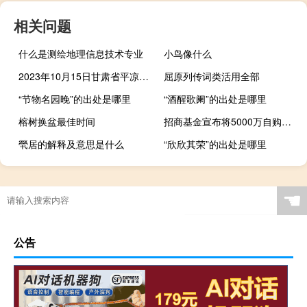
相关问题
什么是测绘地理信息技术专业
小鸟像什么
2023年10月15日甘肃省平凉市疫情大数据-今日/今天疫情全网搜索最新实时消息动态情况通知播报
屈原列传词类活用全部
“节物名园晚”的出处是哪里
“酒醒歌阑”的出处是哪里
榕树换盆最佳时间
招商基金宣布将5000万自购旗下基金
煢居的解释及意思是什么
“欣欣其荣”的出处是哪里
☚
公告